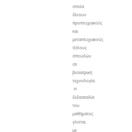
οποία
δίνουν
προπτυχιακούς
και
μεταπτυχιακούς
τίτλους
σπουδών
σε
βιοϊατρική
τεχνολογία.
Η
διδασκαλία
του
μαθήματος
γίνεται
με