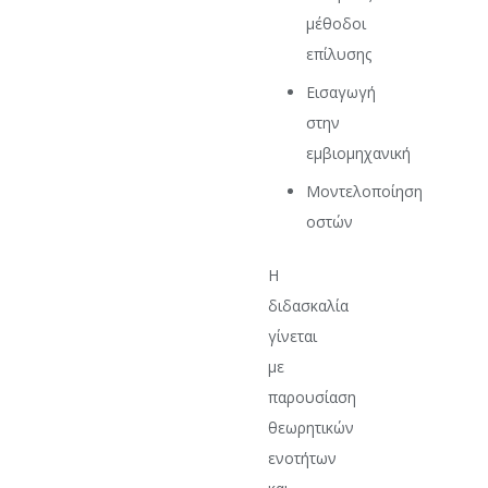
μέθοδοι
επίλυσης
Εισαγωγή
στην
εμβιομηχανική
Μοντελοποίηση
οστών
Η
διδασκαλία
γίνεται
με
παρουσίαση
θεωρητικών
ενοτήτων