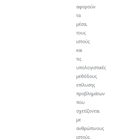
αφορούν
τα
μέσα,
τους
ιστούς
και
τις
υπολογιστικές
μεθόδους
επίλυσης
προβλημάτων
που
σχετίζονται
με
ανθρώπινους
ιστούς.