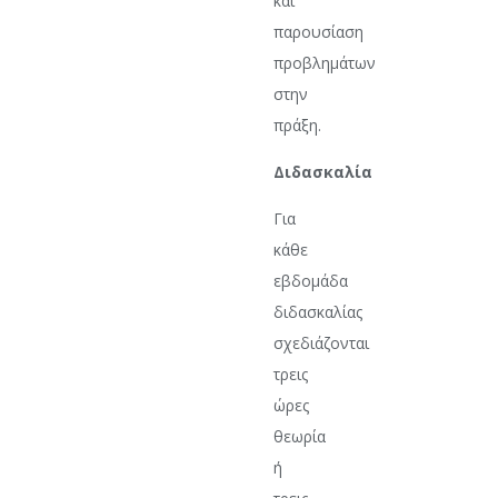
και
παρουσίαση
προβλημάτων
στην
πράξη.
Διδασκαλία
Για
κάθε
εβδομάδα
διδασκαλίας
σχεδιάζονται
τρεις
ώρες
θεωρία
ή