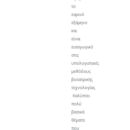
το
εαρινό
εξάμηνο
και
είναι
εισαγωγικό
στις
υπολογιστικές
μεθόδους
βιοϊατρικής
τεχνολογίας.
Καλύπτει
πολύ
βασικά
θέματα
που