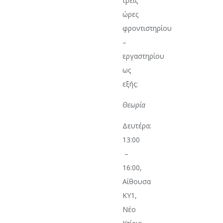
τρεις
ώρες
φροντιστηρίου
–
εργαστηρίου
ως
εξής:
Θεωρία
Δευτέρα:
13:00
–
16:00,
Αίθουσα
ΚΥ1,
Νέο