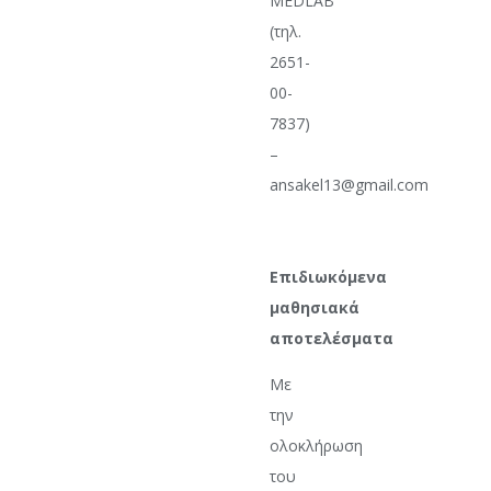
MEDLAB
(τηλ.
2651-
00-
7837)
–
ansakel13@gmail.com
Επιδιωκόμενα
μαθησιακά
αποτελέσματα
Με
την
ολοκλήρωση
του